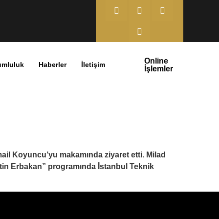
Online
umluluk
Haberler
İletişim
İşlemler
mail Koyuncu’yu makamında ziyaret etti. Milad
ttin Erbakan” programında İstanbul Teknik