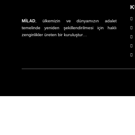
K
MİLAD
, ülkemizin ve dünyamızın adalet
temelinde yeniden şekillendirilmesi için haklı
zenginlikler üreten bir kuruluştur…