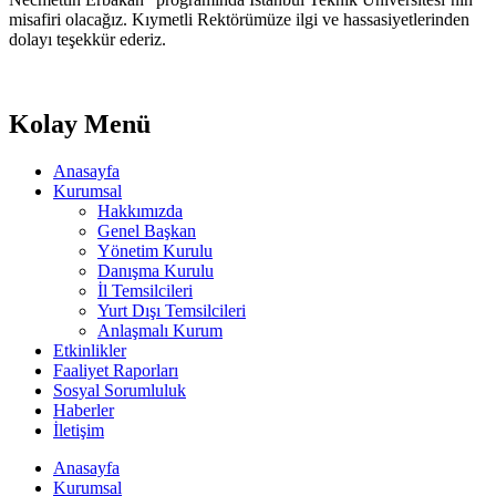
misafiri olacağız. Kıymetli Rektörümüze ilgi ve hassasiyetlerinden
dolayı teşekkür ederiz.
Kolay Menü
Anasayfa
Kurumsal
Hakkımızda
Genel Başkan
Yönetim Kurulu
Danışma Kurulu
İl Temsilcileri
Yurt Dışı Temsilcileri
Anlaşmalı Kurum
Etkinlikler
Faaliyet Raporları
Sosyal Sorumluluk
Haberler
İletişim
Anasayfa
Kurumsal