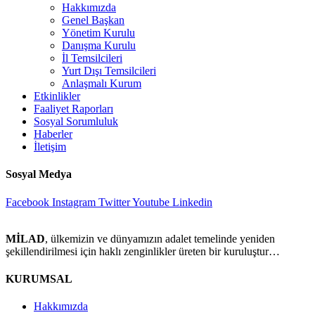
Hakkımızda
Genel Başkan
Yönetim Kurulu
Danışma Kurulu
İl Temsilcileri
Yurt Dışı Temsilcileri
Anlaşmalı Kurum
Etkinlikler
Faaliyet Raporları
Sosyal Sorumluluk
Haberler
İletişim
Sosyal Medya
Facebook
Instagram
Twitter
Youtube
Linkedin
MİLAD
, ülkemizin ve dünyamızın adalet temelinde yeniden
şekillendirilmesi için haklı zenginlikler üreten bir kuruluştur…
KURUMSAL
Hakkımızda