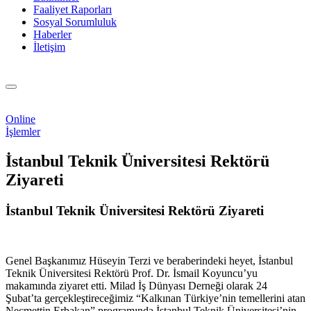
Faaliyet Raporları
Sosyal Sorumluluk
Haberler
İletişim
Online
İşlemler
İstanbul Teknik Üniversitesi Rektörü
Ziyareti
İstanbul Teknik Üniversitesi Rektörü Ziyareti
Genel Başkanımız Hüseyin Terzi ve beraberindeki heyet, İstanbul
Teknik Üniversitesi Rektörü Prof. Dr. İsmail Koyuncu’yu
makamında ziyaret etti. Milad İş Dünyası Derneği olarak 24
Şubat’ta gerçekleştireceğimiz “Kalkınan Türkiye’nin temellerini atan
Necmettin Erbakan” programında İstanbul Teknik Üniversitesi’nin