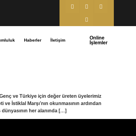
Online
umluluk
Haberler
İletişim
İşlemler
enç ve Türkiye için değer üreten üyelerimiz
 ve İstiklal Marşı’nın okunmasının ardından
ş dünyasının her alanında […]