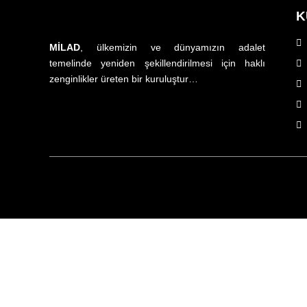
K
MİLAD
, ülkemizin ve dünyamızın adalet
temelinde yeniden şekillendirilmesi için haklı
zenginlikler üreten bir kuruluştur…