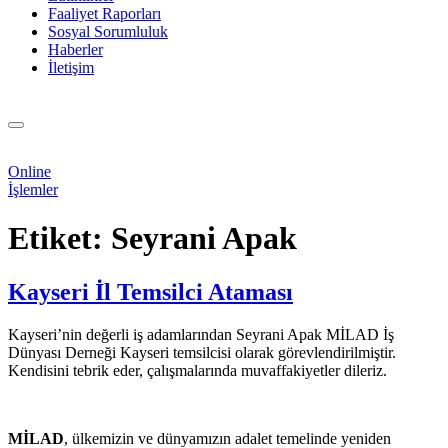
Faaliyet Raporları
Sosyal Sorumluluk
Haberler
İletişim
Online
İşlemler
Etiket:
Seyrani Apak
Kayseri İl Temsilci Ataması
Kayseri’nin değerli iş adamlarından Seyrani Apak MİLAD İş
Dünyası Derneği Kayseri temsilcisi olarak görevlendirilmiştir.
Kendisini tebrik eder, çalışmalarında muvaffakiyetler dileriz.
MİLAD
, ülkemizin ve dünyamızın adalet temelinde yeniden