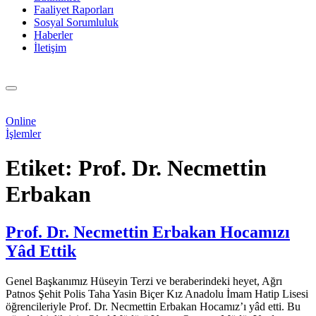
Faaliyet Raporları
Sosyal Sorumluluk
Haberler
İletişim
Online
İşlemler
Etiket:
Prof. Dr. Necmettin
Erbakan
Prof. Dr. Necmettin Erbakan Hocamızı
Yâd Ettik
Genel Başkanımız Hüseyin Terzi ve beraberindeki heyet, Ağrı
Patnos Şehit Polis Taha Yasin Biçer Kız Anadolu İmam Hatip Lisesi
öğrencileriyle Prof. Dr. Necmettin Erbakan Hocamız’ı yâd etti. Bu