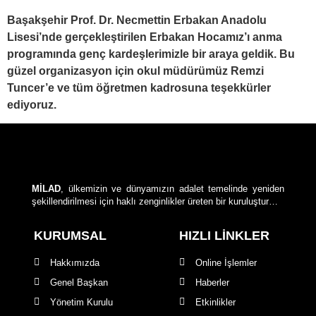
Başakşehir Prof. Dr. Necmettin Erbakan Anadolu
Lisesi’nde gerçekleştirilen Erbakan Hocamız’ı anma
programında genç kardeşlerimizle bir araya geldik. Bu
güzel organizasyon için okul müdürümüz Remzi
Tuncer’e ve tüm öğretmen kadrosuna teşekkürler
ediyoruz.
MİLAD
, ülkemizin ve dünyamızın adalet temelinde yeniden
şekillendirilmesi için haklı zenginlikler üreten bir kuruluştur…
KURUMSAL
HIZLI LİNKLER
Hakkımızda
Online İşlemler
Genel Başkan
Haberler
Yönetim Kurulu
Etkinlikler