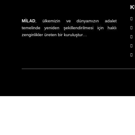
K
MİLAD
, ülkemizin ve dünyamızın adalet
temelinde yeniden şekillendirilmesi için haklı
zenginlikler üreten bir kuruluştur…