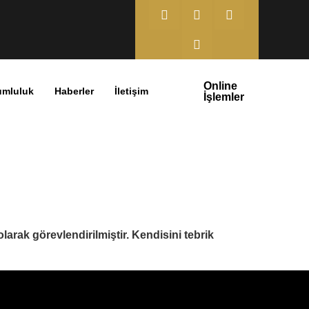
Online
umluluk
Haberler
İletişim
İşlemler
rak görevlendirilmiştir. Kendisini tebrik