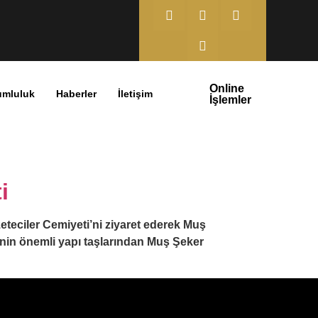
Online
umluluk
Haberler
İletişim
İşlemler
i
teciler Cemiyeti’ni ziyaret ederek Muş
nin önemli yapı taşlarından Muş Şeker