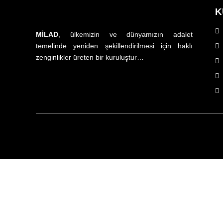
K
MİLAD
, ülkemizin ve dünyamızın adalet
temelinde yeniden şekillendirilmesi için haklı
zenginlikler üreten bir kuruluştur…