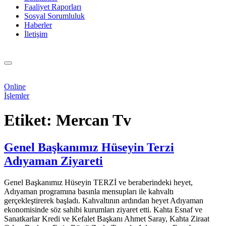
Faaliyet Raporları
Sosyal Sorumluluk
Haberler
İletişim
Online
İşlemler
Etiket:
Mercan Tv
Genel Başkanımız Hüseyin Terzi
Adıyaman Ziyareti
Genel Başkanımız Hüseyin TERZİ ve beraberindeki heyet,
Adıyaman programına basınla mensupları ile kahvaltı
gerçekleştirerek başladı. Kahvaltının ardından heyet Adıyaman
ekonomisinde söz sahibi kurumları ziyaret etti. Kahta Esnaf ve
Sanatkarlar Kredi ve Kefalet Başkanı Ahmet Saray, Kahta Ziraat