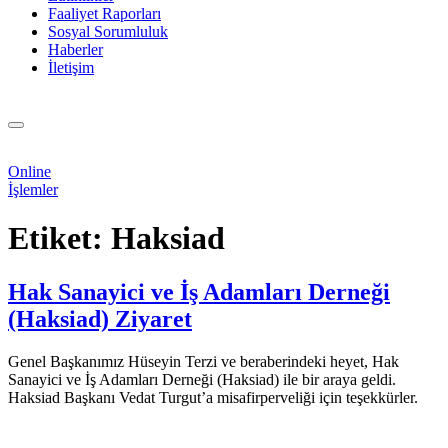
Faaliyet Raporları
Sosyal Sorumluluk
Haberler
İletişim
Online
İşlemler
Etiket:
Haksiad
Hak Sanayici ve İş Adamları Derneği
(Haksiad) Ziyaret
Genel Başkanımız Hüseyin Terzi ve beraberindeki heyet, Hak
Sanayici ve İş Adamları Derneği (Haksiad) ile bir araya geldi.
Haksiad Başkanı Vedat Turgut’a misafirperveliği için teşekkürler.