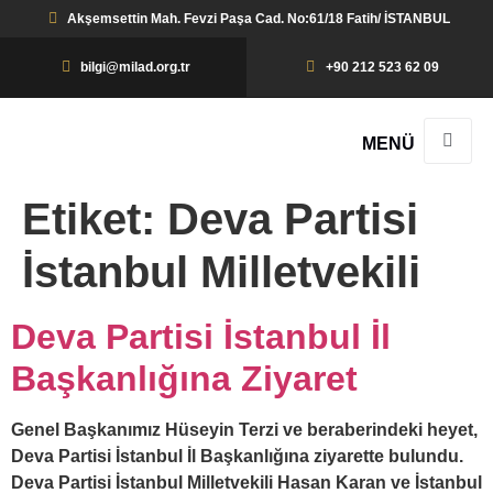
Akşemsettin Mah. Fevzi Paşa Cad. No:61/18 Fatih/ İSTANBUL
bilgi@milad.org.tr
+90 212 523 62 09
MENÜ
Etiket:
Deva Partisi
İstanbul Milletvekili
Deva Partisi İstanbul İl
Başkanlığına Ziyaret
Genel Başkanımız Hüseyin Terzi ve beraberindeki heyet,
Deva Partisi İstanbul İl Başkanlığına ziyarette bulundu.
Deva Partisi İstanbul Milletvekili Hasan Karan ve İstanbul