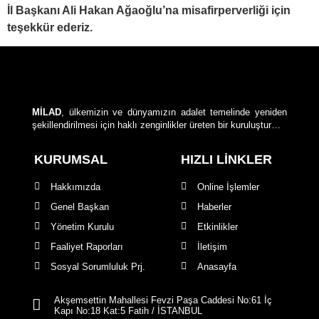
İl Başkanı Ali Hakan Ağaoğlu’na misafirperverliği için
teşekkür ederiz.
MİLAD
, ülkemizin ve dünyamızın adalet temelinde yeniden
şekillendirilmesi için haklı zenginlikler üreten bir kuruluştur…
KURUMSAL
HIZLI LİNKLER
Hakkımızda
Online İşlemler
Genel Başkan
Haberler
Yönetim Kurulu
Etkinlikler
Faaliyet Raporları
İletişim
Sosyal Sorumluluk Prj.
Anasayfa
Akşemsettin Mahallesi Fevzi Paşa Caddesi No:61 İç
Kapı No:18 Kat:5 Fatih / İSTANBUL