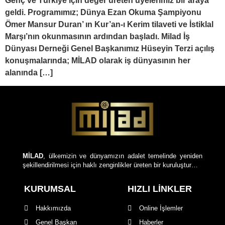
Genç ve Türkiye için değer üreten üyelerimiz bir araya
geldi. Programımız; Dünya Ezan Okuma Şampiyonu
Ömer Mansur Duran’ ın Kur’an-ı Kerim tilaveti ve İstiklal
Marşı’nın okunmasının ardından başladı. Milad İş
Dünyası Derneği Genel Başkanımız Hüseyin Terzi açılış
konuşmalarında; MİLAD olarak iş dünyasının her
alanında […]
MİLAD
, ülkemizin ve dünyamızın adalet temelinde yeniden
şekillendirilmesi için haklı zenginlikler üreten bir kuruluştur…
KURUMSAL
HIZLI LİNKLER
Hakkımızda
Online İşlemler
Genel Başkan
Haberler