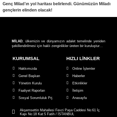
Genç Milad’ın yol haritası belirlendi. Günümüzün Miladı
gençlerin elinden olacak!
MİLAD
, ülkemizin ve dünyamızın adalet temelinde yeniden
şekillendirilmesi için haklı zenginlikler üreten bir kuruluştur…
KURUMSAL
HIZLI LİNKLER
Hakkımızda
Online İşlemler
Genel Başkan
Haberler
Yönetim Kurulu
Etkinlikler
Faaliyet Raporları
İletişim
Sosyal Sorumluluk Prj.
Anasayfa
Akşemsettin Mahallesi Fevzi Paşa Caddesi No:61 İç
Kapı No:18 Kat:5 Fatih / İSTANBUL