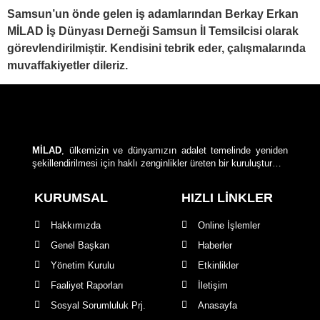
Samsun’un önde gelen iş adamlarından Berkay Erkan
MİLAD İş Dünyası Derneği Samsun İl Temsilcisi olarak
görevlendirilmiştir. Kendisini tebrik eder, çalışmalarında
muvaffakiyetler dileriz.
MİLAD
, ülkemizin ve dünyamızın adalet temelinde yeniden
şekillendirilmesi için haklı zenginlikler üreten bir kuruluştur…
KURUMSAL
HIZLI LİNKLER
Hakkımızda
Online İşlemler
Genel Başkan
Haberler
Yönetim Kurulu
Etkinlikler
Faaliyet Raporları
İletişim
Sosyal Sorumluluk Prj.
Anasayfa