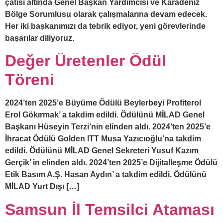
çatısı altında Genel Başkan Yardımcısı ve Karadeniz
Bölge Sorumlusu olarak çalışmalarına devam edecek.
Her iki başkanımızı da tebrik ediyor, yeni görevlerinde
başarılar diliyoruz.
Değer Üretenler Ödül
Töreni
2024’ten 2025’e Büyüme Ödülü Beylerbeyi Profiterol
Erol Gökırmak’ a takdim edildi. Ödülünü MİLAD Genel
Başkanı Hüseyin Terzi’nin elinden aldı. 2024’ten 2025’e
İhracat Ödülü Golden ITT Musa Yazıcıoğlu’na takdim
edildi. Ödülünü MİLAD Genel Sekreteri Yusuf Kazım
Gerçik’ in elinden aldı. 2024’ten 2025’e Dijitalleşme Ödülü
Etik Basım A.Ş. Hasan Aydın’ a takdim edildi. Ödülünü
MİLAD Yurt Dışı […]
Samsun İl Temsilci Ataması