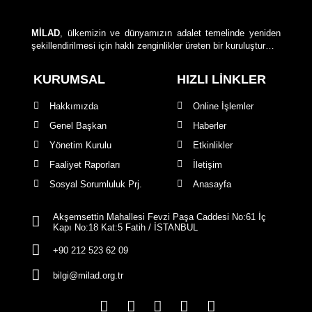
MİLAD
, ülkemizin ve dünyamızın adalet temelinde yeniden
şekillendirilmesi için haklı zenginlikler üreten bir kuruluştur…
KURUMSAL
HIZLI LİNKLER
Hakkımızda
Online İşlemler
Genel Başkan
Haberler
Yönetim Kurulu
Etkinlikler
Faaliyet Raporları
İletişim
Sosyal Sorumluluk Prj.
Anasayfa
Akşemsettin Mahallesi Fevzi Paşa Caddesi No:61 İç
Kapı No:18 Kat:5 Fatih / İSTANBUL
+90 212 523 62 09
bilgi@milad.org.tr