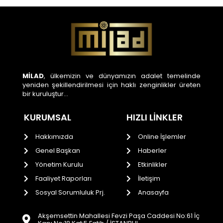
MİLAD
, ülkemizin ve dünyamızın adalet temelinde
yeniden şekillendirilmesi için haklı zenginlikler üreten
bir kuruluştur…
KURUMSAL
HIZLI LİNKLER
Hakkımızda
Online İşlemler
Genel Başkan
Haberler
Yönetim Kurulu
Etkinlikler
Faaliyet Raporları
İletişim
Sosyal Sorumluluk Prj.
Anasayfa
Akşemsettin Mahallesi Fevzi Paşa Caddesi No:61 İç