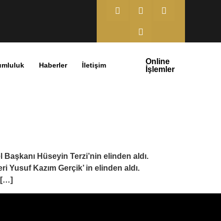
Online
umluluk
Haberler
İletişim
İşlemler
 Başkanı Hüseyin Terzi’nin elinden aldı.
i Yusuf Kazım Gerçik’ in elinden aldı.
 […]