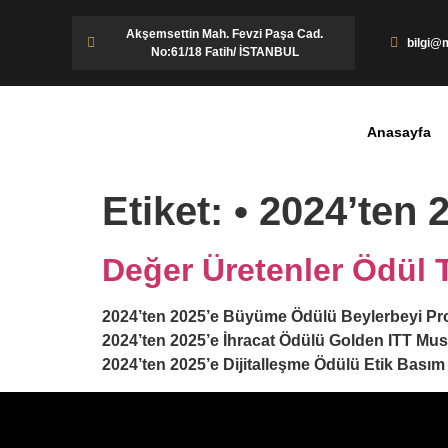
Akşemsettin Mah. Fevzi Paşa Cad.
bilgi@m
No:61/18 Fatih/ İSTANBUL
Anasayfa
Etiket:
• 2024’ten 
Değer Üretenler Ödül 
2024’ten 2025’e Büyüme Ödülü Beylerbeyi Prof
2024’ten 2025’e İhracat Ödülü Golden ITT Musa
2024’ten 2025’e Dijitalleşme Ödülü Etik Basım