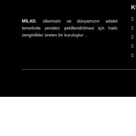
K
MİLAD
, ülkemizin ve dünyamızın adalet
temelinde yeniden şekillendirilmesi için haklı
zenginlikler üreten bir kuruluştur…