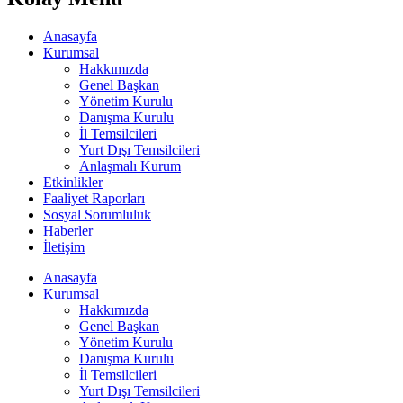
Anasayfa
Kurumsal
Hakkımızda
Genel Başkan
Yönetim Kurulu
Danışma Kurulu
İl Temsilcileri
Yurt Dışı Temsilcileri
Anlaşmalı Kurum
Etkinlikler
Faaliyet Raporları
Sosyal Sorumluluk
Haberler
İletişim
Anasayfa
Kurumsal
Hakkımızda
Genel Başkan
Yönetim Kurulu
Danışma Kurulu
İl Temsilcileri
Yurt Dışı Temsilcileri