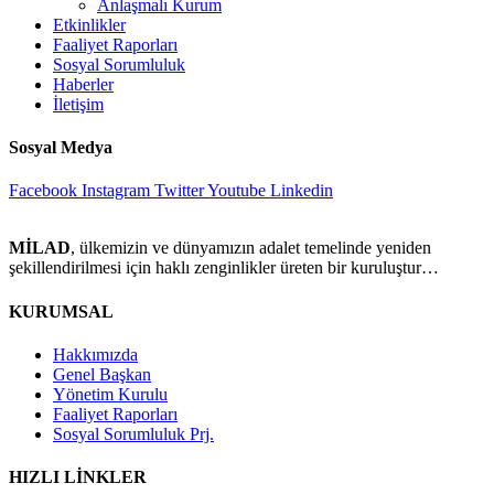
Anlaşmalı Kurum
Etkinlikler
Faaliyet Raporları
Sosyal Sorumluluk
Haberler
İletişim
Sosyal Medya
Facebook
Instagram
Twitter
Youtube
Linkedin
MİLAD
, ülkemizin ve dünyamızın adalet temelinde yeniden
şekillendirilmesi için haklı zenginlikler üreten bir kuruluştur…
KURUMSAL
Hakkımızda
Genel Başkan
Yönetim Kurulu
Faaliyet Raporları
Sosyal Sorumluluk Prj.
HIZLI LİNKLER