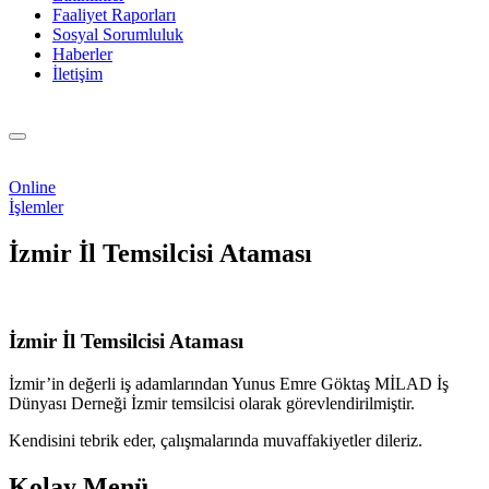
Faaliyet Raporları
Sosyal Sorumluluk
Haberler
İletişim
Online
İşlemler
İzmir İl Temsilcisi Ataması
İzmir İl Temsilcisi Ataması
İzmir’in değerli iş adamlarından Yunus Emre Göktaş MİLAD İş
Dünyası Derneği İzmir temsilcisi olarak görevlendirilmiştir.
Kendisini tebrik eder, çalışmalarında muvaffakiyetler dileriz.
Kolay Menü