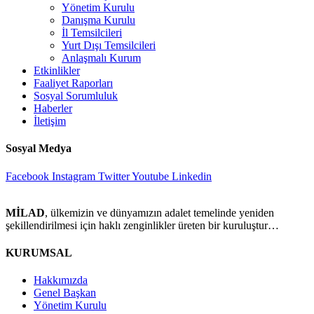
Yönetim Kurulu
Danışma Kurulu
İl Temsilcileri
Yurt Dışı Temsilcileri
Anlaşmalı Kurum
Etkinlikler
Faaliyet Raporları
Sosyal Sorumluluk
Haberler
İletişim
Sosyal Medya
Facebook
Instagram
Twitter
Youtube
Linkedin
MİLAD
, ülkemizin ve dünyamızın adalet temelinde yeniden
şekillendirilmesi için haklı zenginlikler üreten bir kuruluştur…
KURUMSAL
Hakkımızda
Genel Başkan
Yönetim Kurulu