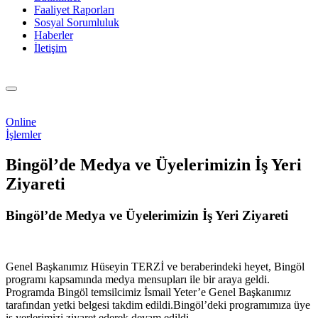
Faaliyet Raporları
Sosyal Sorumluluk
Haberler
İletişim
Online
İşlemler
Bingöl’de Medya ve Üyelerimizin İş Yeri
Ziyareti
Bingöl’de Medya ve Üyelerimizin İş Yeri Ziyareti
Genel Başkanımız Hüseyin TERZİ ve beraberindeki heyet, Bingöl
programı kapsamında medya mensupları ile bir araya geldi.
Programda Bingöl temsilcimiz İsmail Yeter’e Genel Başkanımız
tarafından yetki belgesi takdim edildi.Bingöl’deki programımıza üye
iş yerlerimizi ziyaret ederek devam edildi.