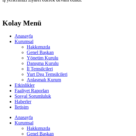
Kolay Menü
Anasayfa
Kurumsal
Hakkımızda
Genel Başkan
Yönetim Kurulu
Danışma Kurulu
İl Temsilcileri
Yurt Dışı Temsilcileri
Anlaşmalı Kurum
Etkinlikler
Faaliyet Raporları
Sosyal Sorumluluk
Haberler
İletişim
Anasayfa
Kurumsal
Hakkımızda
Genel Başkan