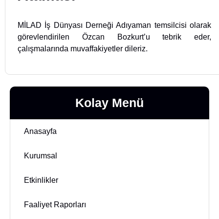
MİLAD İş Dünyası Derneği Adıyaman temsilcisi olarak
görevlendirilen Özcan Bozkurt’u tebrik eder,
çalışmalarında muvaffakiyetler dileriz.
Kolay Menü
Anasayfa
Kurumsal
Etkinlikler
Faaliyet Raporları